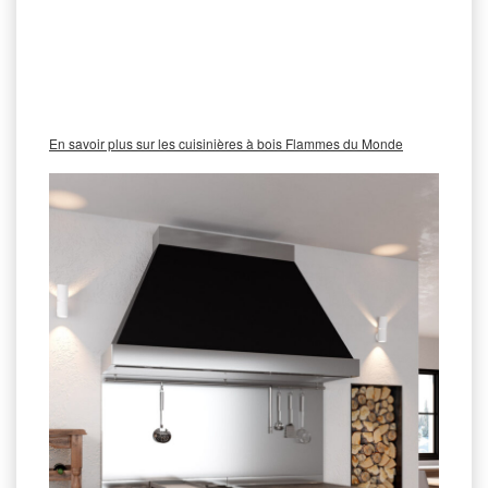
assurent une diffusion homogène de la chaleur, idéale pour
mijoter des plats savoureux tout en réduisant la consommation de
bois. Elles intègrent également des technologies avancées pour
minimiser les émissions de particules, tout en conservant le plaisir
d’une cuisine authentique.
En savoir plus sur les cuisinières à bois Flammes du Monde