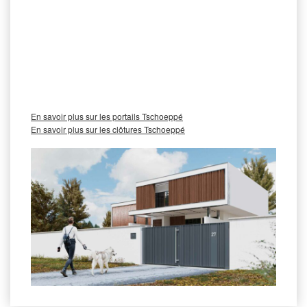
imposée comme un synonyme de qualité, de design innovant et
de durabilité inégalée. Chez Tschoeppé, la qualité est notre
maître-mot. Chacun de nos portails et clôtures en aluminium est
conçu avec des matériaux soumis à des contrôles de qualité
rigoureux. Nous sommes fiers de garantir des produits qui
résistent au temps et aux intempéries, tout en conservant leur
élégance.
En savoir plus sur les portails Tschoeppé
En savoir plus sur les clôtures Tschoeppé