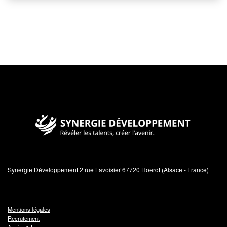
Synergie Développement
Révéler les talents, créer l'avenir
Synergie Développement 2 rue Lavoisier 67720 Hoerdt (Alsace - France)
Mentions légales
Recrutement